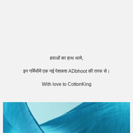
हवाओं का हाथ थामे,
इन गर्मियोंमें एक नई पेशकश ADbhoot की तरफ से।
With love to CottonKing